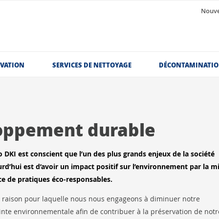
Nouve
OVATION
SERVICES DE NETTOYAGE
DÉCONTAMINATI
loppement durable
o DKI est conscient que l’un des plus grands enjeux de la société
urd’hui est d’avoir un impact positif sur l’environnement par la m
ce de pratiques éco-responsables.
la raison pour laquelle nous nous engageons à diminuer notre
nte environnementale afin de contribuer à la préservation de notr