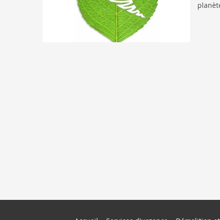
planèt