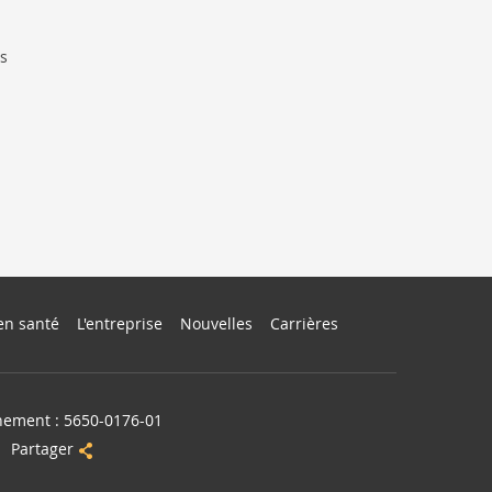
ts
en santé
L'entreprise
Nouvelles
Carrières
nement : 5650-0176-01
Partager