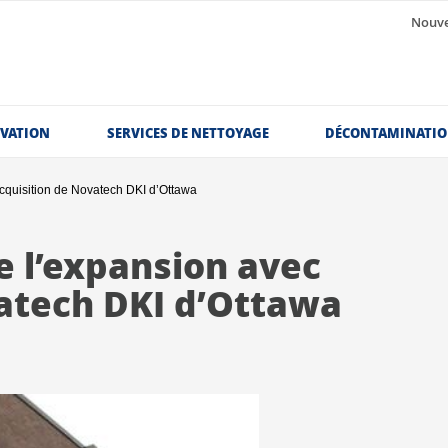
Nouve
OVATION
SERVICES DE NETTOYAGE
DÉCONTAMINATI
cquisition de Novatech DKI d’Ottawa
e l’expansion avec
vatech DKI d’Ottawa