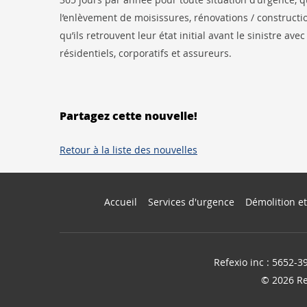
l’enlèvement de moisissures, rénovations / construct
qu’ils retrouvent leur état initial avant le sinistre avec
résidentiels, corporatifs et assureurs.
Partagez cette nouvelle!
Retour à la liste des nouvelles
Accueil
Services d'urgence
Démolition et
Refexio inc : 5652-3
© 2026 Re