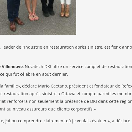
 leader de l’industrie en restauration après sinistre, est fier d’ann
 Villeneuve
, Novatech DKI offre un service complet de restauratio
ce qui fut célébré en août dernier.
ns la famille», déclare Mario Caetano, président et fondateur de Refe
 de restauration après sinistre à Ottawa et compte parmi les memb
iat renforcera non seulement la présence de DKI dans cette région
ant au niveau assureurs que clients corporatifs.»
e, j’ai pu comprendre clairement où je voulais évoluer », a déclaré