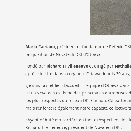
Mario Caetano
, président et fondateur de Refexio DKI,
l’acquisition de Novatech DKI d’Ottawa.
Fondé par
Richard H Villeneuve
et dirigé par
Nathalie
après sinistre dans la région d'Ottawa depuis 30 ans, 
«Je suis ravi et fier d'accueillir l'équipe d'Ottawa da
DKI. «Novatech est l’une des principales entreprises
les plus respectés du réseau DKI Canada. Ce partenar
mais renforcera également notre capacité collective t
«Ayant débuté ma carrière en tant qu’expert en sinistr
Richard H Villeneuve, président de Novatech DKI.