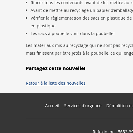
Rincer tous les contenants avant de les mettre au re
Avant de mettre au recyclage un papier d’emballage 
Vérifier la règlementation des sacs en plastique de
en plastique
Les sacs à poubelle vont dans la poubelle!
Les matériaux mis au recyclage qui ne sont pas recyc
mais finissent par être jetés à la poubelle, ce qui en
Partagez cette nouvelle!
Retour à la liste des nouvelles
Accueil
Services d'urgence
Démolition et
Refexio inc : 5652-3