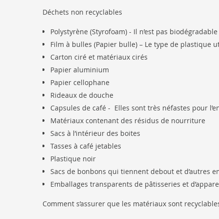
Déchets non recyclables
Polystyrène (Styrofoam) - Il n’est pas biodégradable
Film à bulles (Papier bulle) – Le type de plastique ut
Carton ciré et matériaux cirés
Papier aluminium
Papier cellophane
Rideaux de douche
Capsules de café -
Elles sont très néfastes pour l
Matériaux contenant des résidus de nourriture
Sacs à l’intérieur des boites
Tasses à café jetables
Plastique noir
Sacs de bonbons qui tiennent debout et d’autres e
Emballages transparents de pâtisseries et d’appare
Comment s’assurer que les matériaux sont recyclable