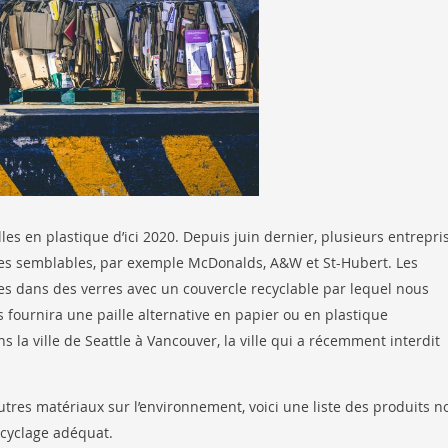
es en plastique d’ici 2020. Depuis juin dernier, plusieurs entrepri
es semblables, par exemple McDonalds, A&W et St-Hubert. Les
es dans des verres avec un couvercle recyclable par lequel nous
 fournira une paille alternative en papier ou en plastique
s la ville de Seattle à Vancouver, la ville qui a récemment interdit
utres matériaux sur l’environnement, voici une liste des produits n
ecyclage adéquat.