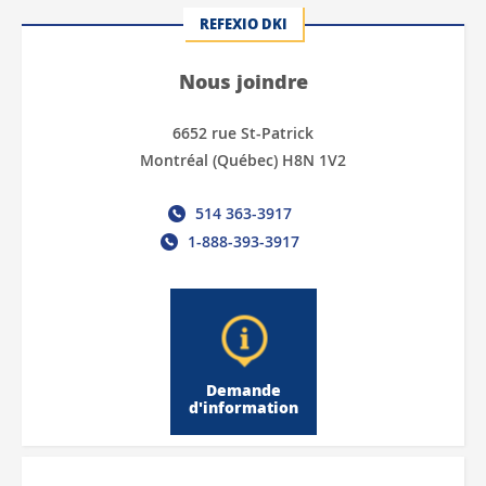
REFEXIO DKI
Nous joindre
6652 rue St-Patrick
Montréal (Québec) H8N 1V2
514 363-3917
1-888-393-3917
Demande
d'information